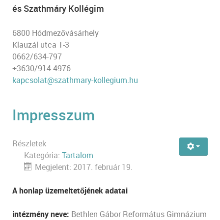
és Szathmáry Kollégim
6800 Hódmezővásárhely
Klauzál utca 1-3
0662/634-797
+3630/914-4976
kapcsolat@szathmary-kollegium.hu
Impresszum
Részletek
Kategória:
Tartalom
Megjelent: 2017. február 19.
A honlap üzemeltetőjének adatai
intézmény neve:
Bethlen Gábor Református Gimnázium