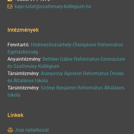
kapcsolat@szathmary-kollegium.hu
Intézmények
Fenntartó:
Hódmezővásárhely-Ótemplomi Református
Egyházközség
Anyaintézmény:
Bethlen Gábor Református Gimnázium
és Szathmáry Kollégium
Társintézmény:
Aranyossy Ágoston Református Óvoda
és Általános Iskola
Társintézmény:
Szőnyi Benjámin Református Általános
Iskola
Linkek
Jogi nyilatkozat