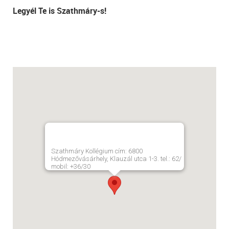
Legyél Te is Szathmáry-s!
Szathmáry Kollégium cím: 6800
Hódmezővásárhely, Klauzál utca 1-3. tel.: 62/
mobil: +36/30